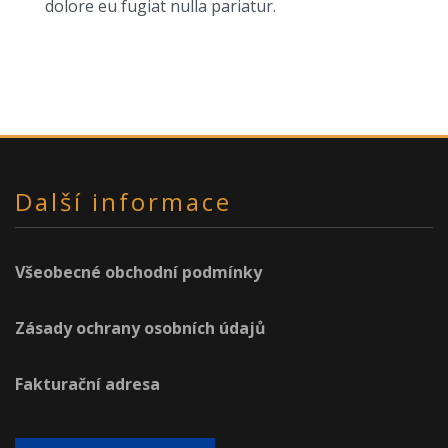
dolore eu fugiat nulla pariatur.
Další informace
Všeobecné obchodní podmínky
Zásady ochrany osobních údajů
Fakturační adresa