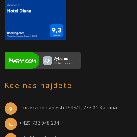
Kde nás najdete
Univerzitní náměstí 1935/1, 733 01 Karviná
+420 732 948 234