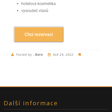
hotelová kosmetika
vysoušeč vlasů
Chci rezervaci
Posted by :
Bara
Kvě 24, 2022
Další informace