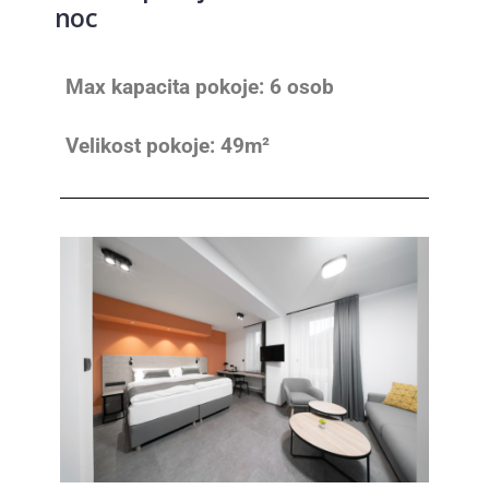
noc
Max kapacita pokoje:
6 osob
Velikost pokoje: 49m²