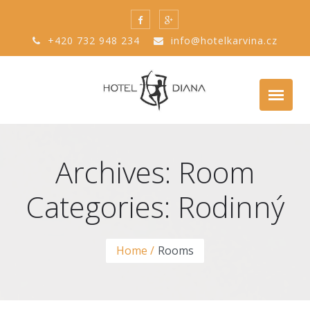
+420 732 948 234
info@hotelkarvina.cz
Archives: Room
Categories:
Rodinný
Home
Rooms