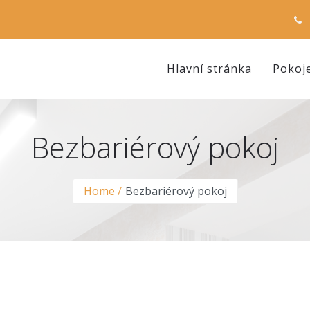
Hlavní stránka
Pokoj
Bezbariérový pokoj
Home
Bezbariérový pokoj