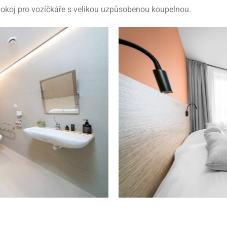
koj pro vozíčkáře s velikou uzpůsobenou koupelnou.